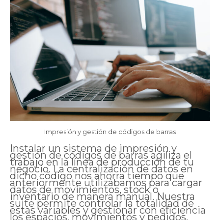
Impresión y gestión de códigos de barras
Instalar un sistema de impresión y
gestión de códigos de barras agiliza el
trabajo en la línea de producción de tu
negocio. La centralización de datos en
dicho código nos ahorra tiempo que
anteriormente utilizábamos para cargar
datos de movimientos, stock o
inventario de manera manual. Nuestra
suite permite controlar la totalidad de
estas variables y gestionar con eficiencia
los espacios, movimientos y pedidos.