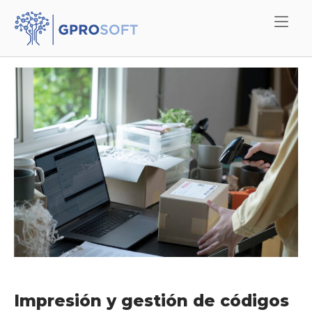
Skip
Home
to
content
Impresión y gestión de códigos